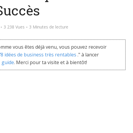
Succès
3 238 Vues
3 Minutes de lecture
mme vous êtes déjà venu, vous pouvez recevoir
 78 idées de business très rentables
." à lancer
e guide
. Merci pour ta visite et à bientôt!