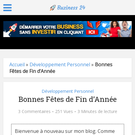
Accueil
»
Développement Personnel
»
Bonnes
Fêtes de Fin d’Année
Développement Personnel
Bonnes Fêtes de Fin d’Année
3 Commentaires
251 Vues
3 Minutes de lecture
Bienvenue à nouveau sur mon blog. Comme