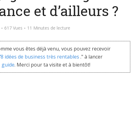
nce et d’ailleurs ?
617 Vues
11 Minutes de lecture
mme vous êtes déjà venu, vous pouvez recevoir
 78 idées de business très rentables
." à lancer
e guide
. Merci pour ta visite et à bientôt!