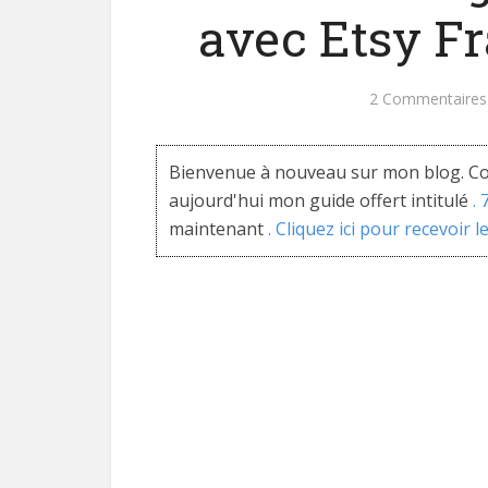
avec Etsy Fra
2 Commentaires
Bienvenue à nouveau sur mon blog. Co
aujourd'hui mon guide offert intitulé
.
maintenant
. Cliquez ici pour recevoir l