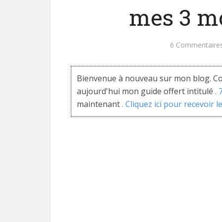
mes 3 m
6 Commentaire
Bienvenue à nouveau sur mon blog. Co
aujourd'hui mon guide offert intitulé
.
maintenant
. Cliquez ici pour recevoir l