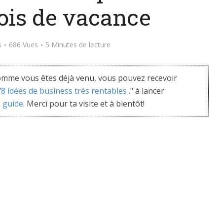
ois de vacance
s
686 Vues
5 Minutes de lecture
mme vous êtes déjà venu, vous pouvez recevoir
 78 idées de business très rentables
." à lancer
e guide
. Merci pour ta visite et à bientôt!