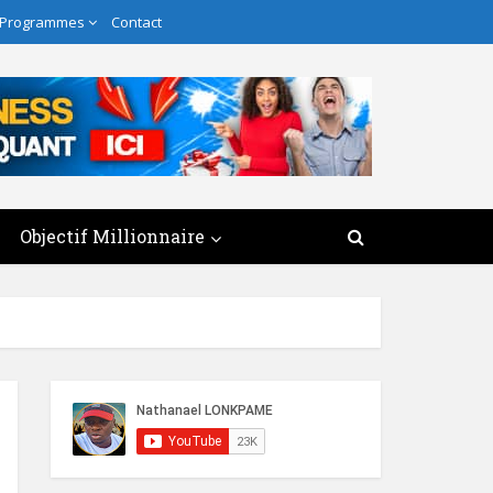
 Programmes
Contact
Objectif Millionnaire