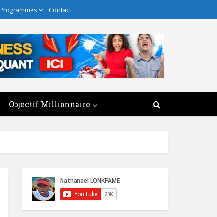
 Programmes
Contact
Objectif Millionnaire
×
r Un