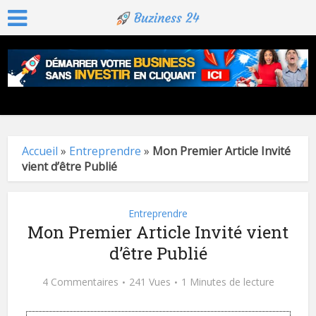
Accueil
»
Entreprendre
»
Mon Premier Article Invité
vient d’être Publié
Entreprendre
Mon Premier Article Invité vient
d’être Publié
4 Commentaires
241 Vues
1 Minutes de lecture