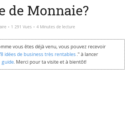
 de Monnaie?
aire
1 291 Vues
4 Minutes de lecture
mme vous êtes déjà venu, vous pouvez recevoir
 78 idées de business très rentables
." à lancer
e guide
. Merci pour ta visite et à bientôt!