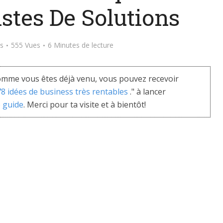
stes De Solutions
s
555 Vues
6 Minutes de lecture
mme vous êtes déjà venu, vous pouvez recevoir
 78 idées de business très rentables
." à lancer
e guide
. Merci pour ta visite et à bientôt!