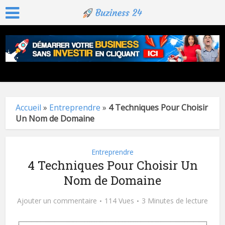
Accueil
»
Entreprendre
»
4 Techniques Pour Choisir
Un Nom de Domaine
Entreprendre
4 Techniques Pour Choisir Un
Nom de Domaine
Ajouter un commentaire
114 Vues
3 Minutes de lecture