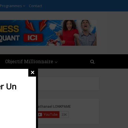
 Programmes
Contact
Objectif Millionnaire
×
r Un