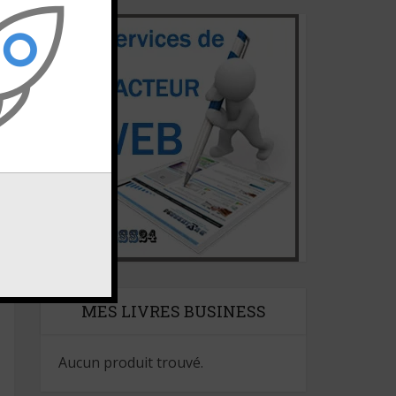
MES LIVRES BUSINESS
Aucun produit trouvé.