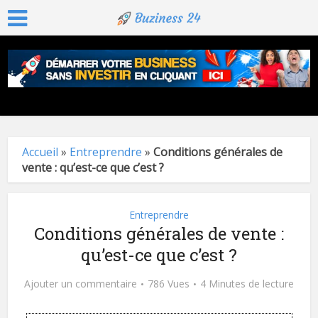
Accueil
»
Entreprendre
»
Conditions générales de
vente : qu’est-ce que c’est ?
Entreprendre
Conditions générales de vente :
qu’est-ce que c’est ?
Ajouter un commentaire
786 Vues
4 Minutes de lecture