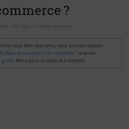
commerce ?
aire
335 Vues
9 Minutes de lecture
mme vous êtes déjà venu, vous pouvez recevoir
 78 idées de business très rentables
." à lancer
e guide
. Merci pour ta visite et à bientôt!