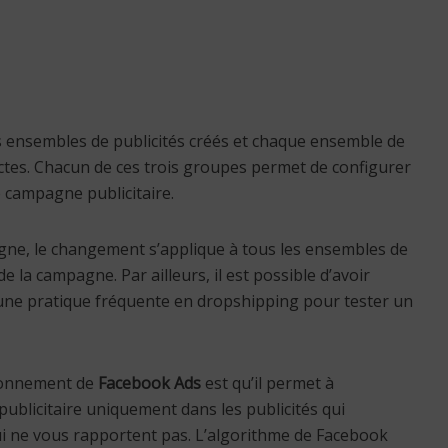
 ensembles de publicités créés et chaque ensemble de
nctes. Chacun de ces trois groupes permet de configurer
e campagne publicitaire.
pagne, le changement s’applique à tous les ensembles de
e la campagne. Par ailleurs, il est possible d’avoir
 une pratique fréquente en dropshipping pour tester un
tionnement de
Facebook Ads
est qu’il permet à
publicitaire uniquement dans les publicités qui
ui ne vous rapportent pas. L’algorithme de Facebook