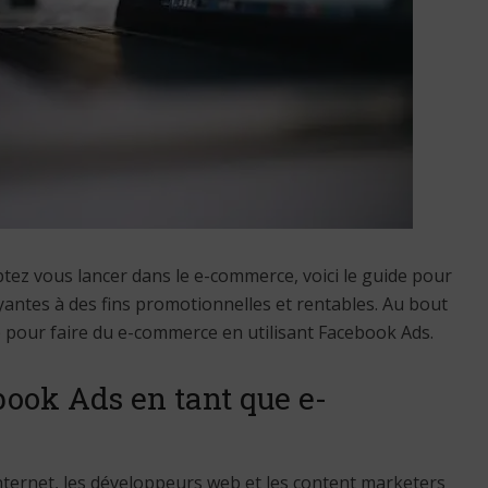
ez vous lancer dans le e-commerce, voici le guide pour
ayantes à des fins promotionnelles et rentables. Au bout
e pour faire du e-commerce en utilisant Facebook Ads.
book Ads en tant que e-
internet, les développeurs web et les content marketers