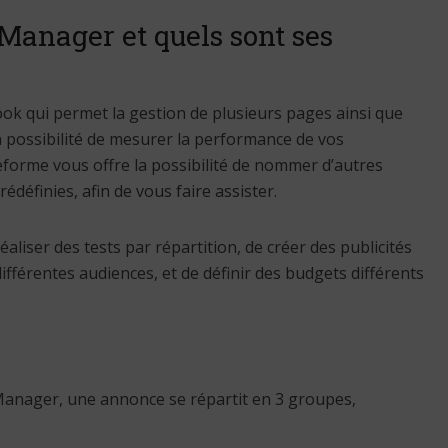
 Manager et quels sont ses
ok qui permet la gestion de plusieurs pages ainsi que
 la possibilité de mesurer la performance de vos
teforme vous offre la possibilité de nommer d’autres
édéfinies, afin de vous faire assister.
liser des tests par répartition, de créer des publicités
ifférentes audiences, et de définir des budgets différents
Manager, une annonce se répartit en 3 groupes,