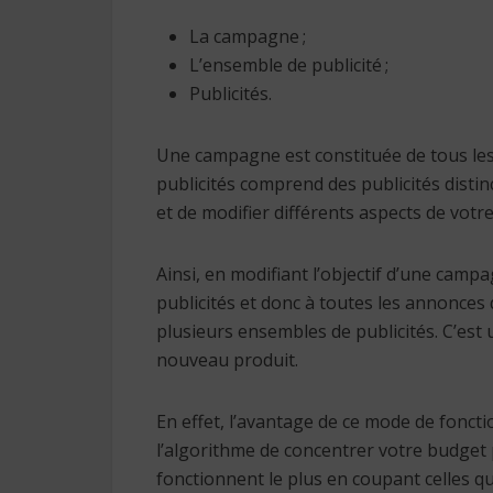
La campagne ;
L’ensemble de publicité ;
Publicités.
Une campagne est constituée de tous les
publicités comprend des publicités disti
et de modifier différents aspects de votr
Ainsi, en modifiant l’objectif d’une cam
publicités et donc à toutes les annonces d
plusieurs ensembles de publicités. C’est
nouveau produit.
En effet, l’avantage de ce mode de fonc
l’algorithme de concentrer votre budget 
fonctionnent le plus en coupant celles q