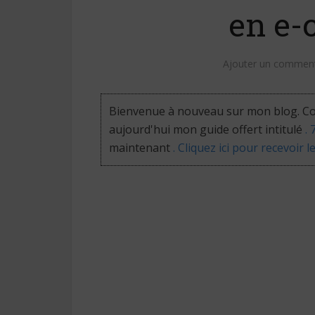
en e-
Ajouter un comment
Bienvenue à nouveau sur mon blog. Co
aujourd'hui mon guide offert intitulé
.
maintenant
. Cliquez ici pour recevoir l