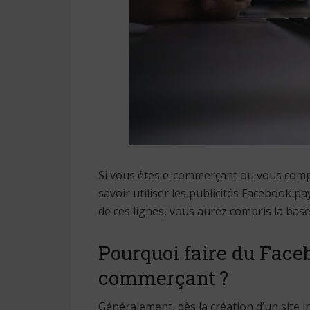
Si vous êtes e-commerçant ou vous compt
savoir utiliser les publicités Facebook p
de ces lignes, vous aurez compris la bas
Pourquoi faire du Face
commerçant ?
Généralement, dès la création d’un site 