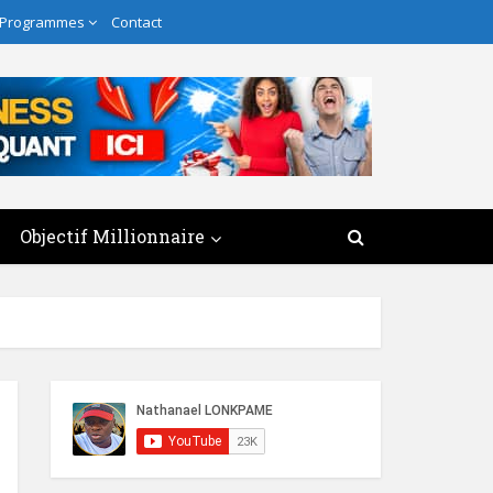
 Programmes
Contact
Objectif Millionnaire