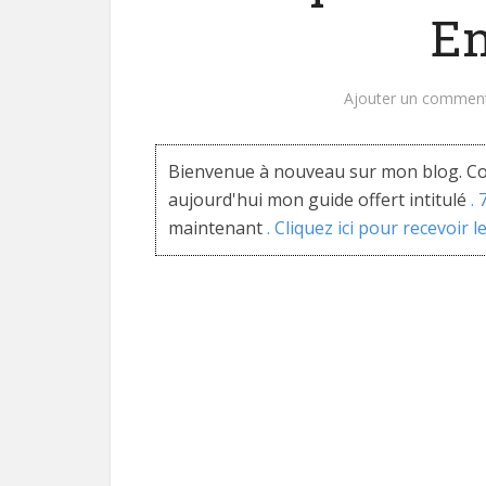
En
Ajouter un comment
Bienvenue à nouveau sur mon blog. Co
aujourd'hui mon guide offert intitulé
.
maintenant
. Cliquez ici pour recevoir l