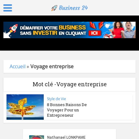
Accueil
»
Voyage entreprise
Mot clé -Voyage entreprise
Style de Vie
8 Bonnes Raisons De
Voyager Pour un
Entrepreneur