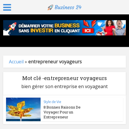
Accueil
»
entrepreneur voyageurs
Mot clé -entrepreneur voyageurs
bien gérer son entreprise en voyageant
Style de Vie
8 Bonnes Raisons De
Voyager Pour un
Entrepreneur